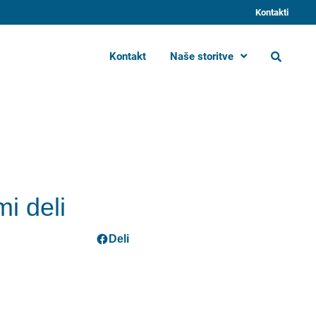
Kontakti
Kontakt
Naše storitve
i deli
Deli