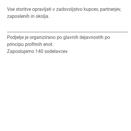
Vse storitve opravljati v zadovoljstvo kupcev, partnerjev,
zaposlenih in okolja.
___________________________________________________________
Podjetje je organizirano po glavnih dejavnostih po
principu profitnih enot.
Zaposlujemo 140 sodelavcev.