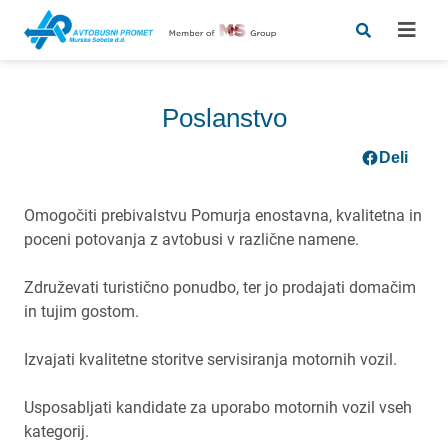
Poslanstvo
Deli
Omogočiti prebivalstvu Pomurja enostavna, kvalitetna in
poceni potovanja z avtobusi v različne namene.
Združevati turistično ponudbo, ter jo prodajati domačim
in tujim gostom.
Izvajati kvalitetne storitve servisiranja motornih vozil
.
Usposabljati kandidate za uporabo motornih vozil vseh
kategorij.