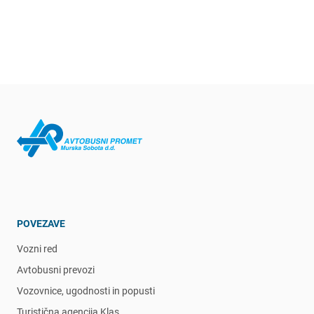
POVEZAVE
Vozni red
Avtobusni prevozi
Vozovnice, ugodnosti in popusti
Turistična agencija Klas