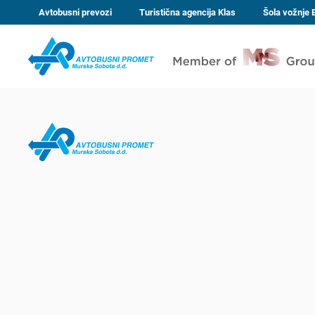
Avtobusni prevozi
Turistična agencija Klas
Šola vožnje