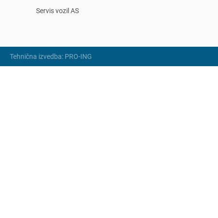
Servis vozil AS
Tehnična izvedba: PRO-ING